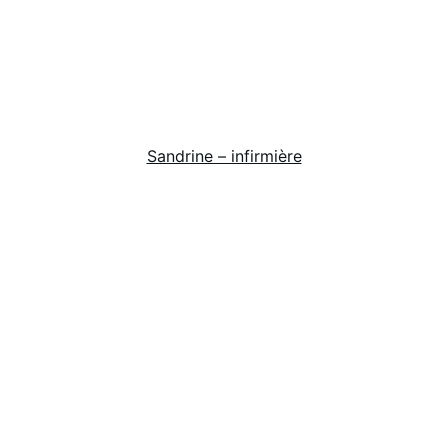
Sandrine – infirmière