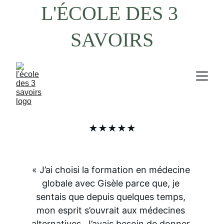
L'ÉCOLE DES 3 
SAVOIRS
★★★★★
« J’ai choisi la formation en médecine 
globale avec Gisèle parce que, je 
sentais que depuis quelques temps, 
mon esprit s’ouvrait aux médecines 
alternatives. J’avais besoin de donner 